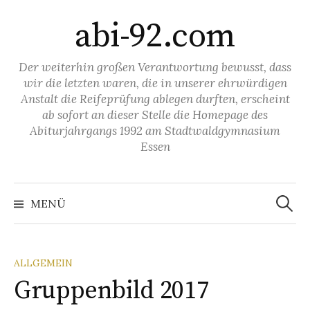
Springe
abi-92.com
zum
Inhalt
Der weiterhin großen Verantwortung bewusst, dass
wir die letzten waren, die in unserer ehrwürdigen
Anstalt die Reifeprüfung ablegen durften, erscheint
ab sofort an dieser Stelle die Homepage des
Abiturjahrgangs 1992 am Stadtwaldgymnasium
Essen
Suchen
nach:
MENÜ
ALLGEMEIN
Gruppenbild 2017