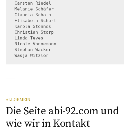
 Carsten Riedel

 Melanie Schäfer

 Claudia Schalo

 Elisabeth Schorl

 Karola Stennes

 Christian Storp

 Linda Teves

 Nicole Vonnemann

 Stephan Wacker

 Wasja Witzler
ALLGEMEIN
Die Seite abi-92.com und
wie wir in Kontakt