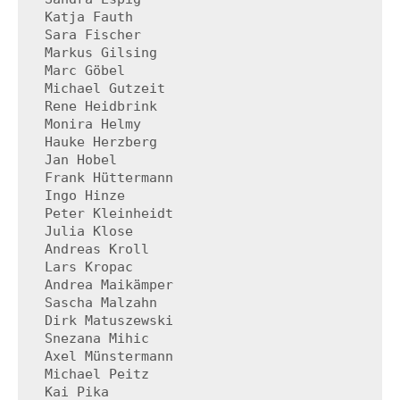
 Katja Fauth

 Sara Fischer

 Markus Gilsing

 Marc Göbel

 Michael Gutzeit

 Rene Heidbrink

 Monira Helmy

 Hauke Herzberg

 Jan Hobel

 Frank Hüttermann

 Ingo Hinze

 Peter Kleinheidt

 Julia Klose

 Andreas Kroll

 Lars Kropac

 Andrea Maikämper

 Sascha Malzahn

 Dirk Matuszewski

 Snezana Mihic

 Axel Münstermann

 Michael Peitz

 Kai Pika
