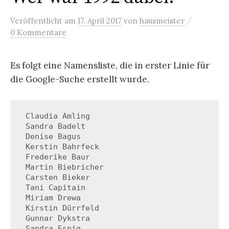
/
Veröffentlicht
am
17. April 2017
von
hausmeister
0 Kommentare
Es folgt eine Namensliste, die in erster Linie für
die Google-Suche erstellt wurde.
 Claudia Amling

 Sandra Badelt

 Denise Bagus

 Kerstin Bahrfeck

 Frederike Baur

 Martin Biebricher

 Carsten Bieker

 Tani Capitain

 Miriam Drewa

 Kirstin Dürrfeld

 Gunnar Dykstra

 Sandra Espig
