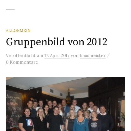
ALLGEMEIN
Gruppenbild von 2012
/
Veröffentlicht
am
17. April 2017
von
hausmeister
0 Kommentare