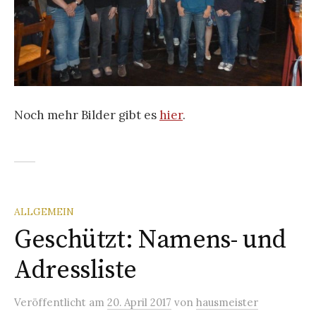
Noch mehr Bilder gibt es
hier
.
ALLGEMEIN
Geschützt: Namens- und
Adressliste
Veröffentlicht
am
20. April 2017
von
hausmeister