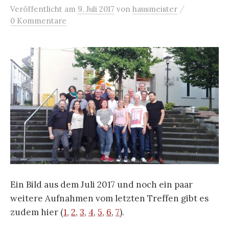
/
Veröffentlicht
am
9. Juli 2017
von
hausmeister
0 Kommentare
Ein Bild aus dem Juli 2017 und noch ein paar
weitere Aufnahmen vom letzten Treffen gibt es
zudem hier (
1
,
2
,
3
,
4
,
5
,
6
,
7
).